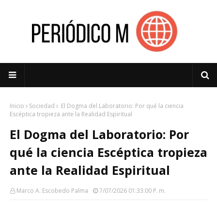
Inicio
Sociedad
El Dogma del Laboratorio: Por qué la ciencia
Escéptica tropieza ante la Realidad Espiritual
El Dogma del Laboratorio: Por
qué la ciencia Escéptica tropieza
ante la Realidad Espiritual
Marco A. Escobedo Palma
7/07/2026 01:33:00 P. M.