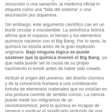
Jesucristo o una sanación, la medicina oficial lo
etiqueta como una "falla del sistema" o una
alucinación por dopamina.
Sin embargo, este argumento científico cae en un
bucle circular e insostenible. La astrofísica teórica
afirma que el espacio, el tiempo y los elementos
químicos nacieron con el Big Bang. Por lo tanto, la
química no existía antes de la gran explosión
originaria.
Bajo ninguna lógica se puede
sostener que la química inventó el Big Bang
, ya
que nada puede ser la causa de su propio
nacimiento ni existir antes de haber sido creado.
Atribuir el origen del universo, del diseño cósmico
y de la conciencia humana a una combinación
fortuita de elementos materiales que no existían es
una postura carente de sentido común. La ciencia
puede medir los miligramos de un
neurotransmisor, pero la química es incapaz de
generar o explicar el significado profundo de una