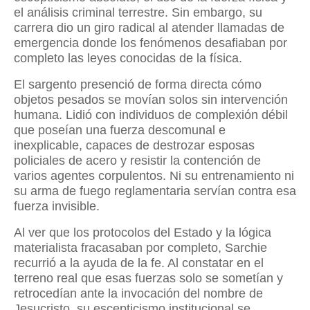
el análisis criminal terrestre. Sin embargo, su
carrera dio un giro radical al atender llamadas de
emergencia donde los fenómenos desafiaban por
completo las leyes conocidas de la física.
El sargento presenció de forma directa cómo
objetos pesados se movían solos sin intervención
humana. Lidió con individuos de complexión débil
que poseían una fuerza descomunal e
inexplicable, capaces de destrozar esposas
policiales de acero y resistir la contención de
varios agentes corpulentos. Ni su entrenamiento ni
su arma de fuego reglamentaria servían contra esa
fuerza invisible.
Al ver que los protocolos del Estado y la lógica
materialista fracasaban por completo, Sarchie
recurrió a la ayuda de la fe. Al constatar en el
terreno real que esas fuerzas solo se sometían y
retrocedían ante la invocación del nombre de
Jesucristo, su escepticismo institucional se