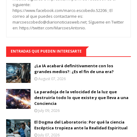
siguiente:
https://www.facebook.com/marco.escobedo.52206 ; El
correo al que puedes contactarme es:
marcoescobedo@diarionoticiasweb.net; Sígueme en Twitter
en: https://twitter.com/MarcoesAntonio.
ENTRADAS QUE PUEDEN INTERESARTE
¿La IA acabará definitivamente con los
grandes medios?: ¿Es el fin de una era?
August 07, 2026
La paradoja de la velocidad de la luz que
destruiría todo lo que existe y que lleva a una
Conciencia
July 09, 2026
El Dogma del Laboratorio: Por qué la ciencia
Escéptica tropieza ante la Realidad Espiritual
July 07, 2026