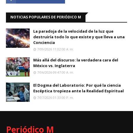
NOTICIAS POPULARES DE PERIÓDICO M
La paradoja de la velocidad de la luz que
destruiría todo lo que existe y que lleva a una
Conciencia
7/09/2026 11:02:00 A. M.
Más allá del discurso: la verdadera cara del
México vs. Inglaterra
7/06/2026 09:47:00 A. M.
El Dogma del Laboratorio: Por qué la ciencia
Escéptica tropieza ante la Realidad Espiritual
7/07/2026 01:33:00 P. M.
Periódico M