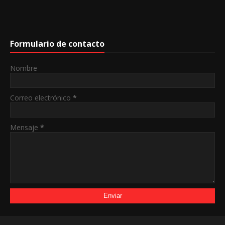
Formulario de contacto
Nombre
Correo electrónico
*
Mensaje
*