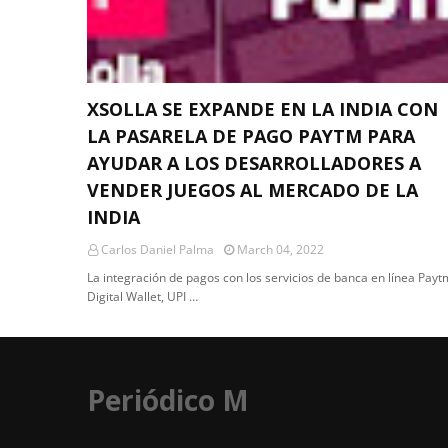
XSOLLA SE EXPANDE EN LA INDIA CON
LA PASARELA DE PAGO PAYTM PARA
AYUDAR A LOS DESARROLLADORES A
VENDER JUEGOS AL MERCADO DE LA
INDIA
Carlos Daniel Palma
March 04, 2022
La integración de pagos con los servicios de banca en línea Payt
Digital Wallet, UPI …
Periódico M