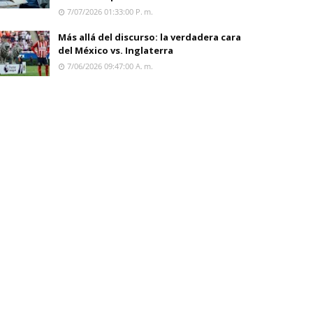
7/07/2026 01:33:00 P. M.
Más allá del discurso: la verdadera cara
del México vs. Inglaterra
7/06/2026 09:47:00 A. M.