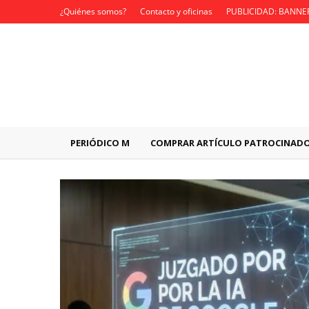
¿Quiénes somos?
Contacto y oficinas
PUBLICIDAD: BANNE
PERIÓDICO M
COMPRAR ARTÍCULO PATROCINAD