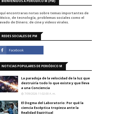
BIENVENIDOS A PERIÓDICO M (PM)
quí encontraras notas sobre temas importantes de
éxico, de tecnología, problemas sociales como el
avado de Dinero; de cine y videos virales.
REDES SOCIALES DE PM
NOTICIAS POPULARES DE PERIÓDICO M
La paradoja de la velocidad de la luz que
destruiría todo lo que existe y que lleva
a una Conciencia
7/09/2026 11:02:00 A. M.
El Dogma del Laboratorio: Por qué la
ciencia Escéptica tropieza ante la
Realidad Espiritual