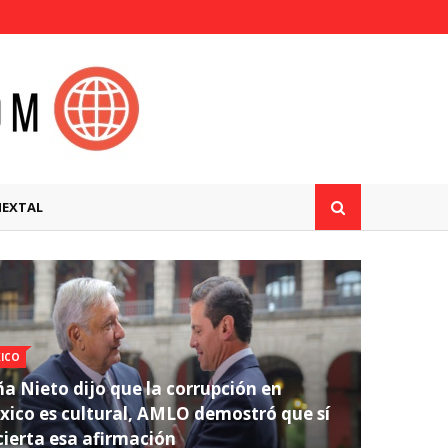
MEXTAL
ICO
a Nieto dijo que la corrupción en
ico es cultural, AMLO demostró que sí
cierta esa afirmación