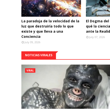
La paradoja de la velocidad de la
El Dogma del 
luz que destruiría todo lo que
qué la cienci
existe y que lleva a una
ante la Reali
Conciencia
July 07, 2026
July 09, 2026
NOTICIAS VIRALES
VIRAL