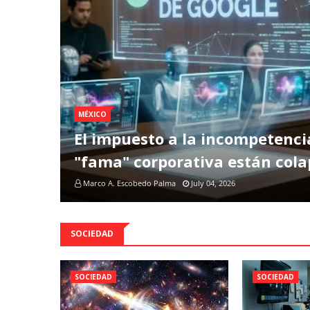
MÉXICO
El impuesto a la incompetenci
"fama" corporativa están col
Marco A. Escobedo Palma
July 04, 2026
SOCIEDAD
SOCIEDAD
SOCIEDAD