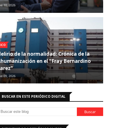
ne 10, 2026
ICO
delirio de la normalidad: Crónica de la
shumanización en el "Fray Bernardino
arez"
ne 09, 2026
BUSCAR EN ESTE PERIÓDICO DIGITAL