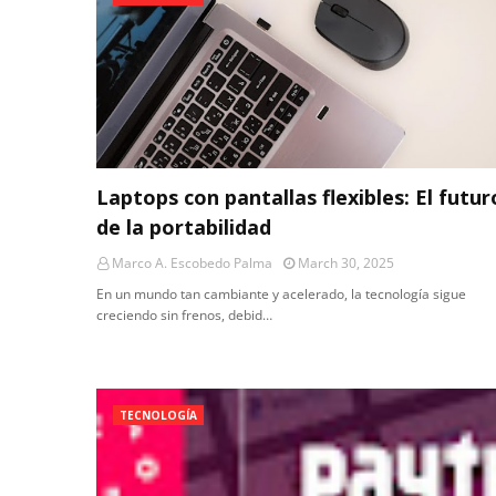
Laptops con pantallas flexibles: El futur
de la portabilidad
Marco A. Escobedo Palma
March 30, 2025
En un mundo tan cambiante y acelerado, la tecnología sigue
creciendo sin frenos, debid…
TECNOLOGÍA