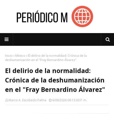
Inicio
México
El delirio de la normalidad: Crónica de la
deshumanización en el "Fray Bernardino Álvarez"
El delirio de la normalidad:
Crónica de la deshumanización
en el "Fray Bernardino Álvarez"
Marco A. Escobedo Palma
6/09/2026 06:13:00 P. M.