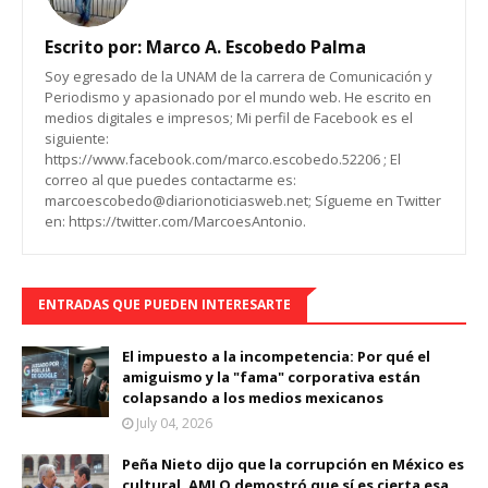
Escrito por:
Marco A. Escobedo Palma
Soy egresado de la UNAM de la carrera de Comunicación y
Periodismo y apasionado por el mundo web. He escrito en
medios digitales e impresos; Mi perfil de Facebook es el
siguiente:
https://www.facebook.com/marco.escobedo.52206 ; El
correo al que puedes contactarme es:
marcoescobedo@diarionoticiasweb.net; Sígueme en Twitter
en: https://twitter.com/MarcoesAntonio.
ENTRADAS QUE PUEDEN INTERESARTE
El impuesto a la incompetencia: Por qué el
amiguismo y la "fama" corporativa están
colapsando a los medios mexicanos
July 04, 2026
Peña Nieto dijo que la corrupción en México es
cultural, AMLO demostró que sí es cierta esa