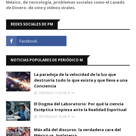
México, de tecnología, problemas sociales como el Lavado
de Dinero; de cine y videos virales.
REDES SOCIALES DE PM
NOTICIAS POPULARES DE PERIÓDICO M
La paradoja de la velocidad de la luz que
destruiría todo lo que existe y que lleva a una
Conciencia
7/09/2026 11:02:00 A. M.
El Dogma del Laboratorio: Por qué la ciencia
Escéptica tropieza ante la Realidad Espiritual
7/07/2026 01:33:00 P. M.
Más allá del discurso: la verdadera cara del
México vs. Inglaterra