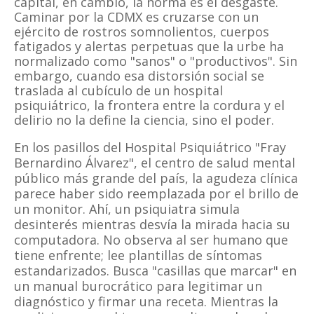
capital, en cambio, la norma es el desgaste.
Caminar por la CDMX es cruzarse con un
ejército de rostros somnolientos, cuerpos
fatigados y alertas perpetuas que la urbe ha
normalizado como "sanos" o "productivos". Sin
embargo, cuando esa distorsión social se
traslada al cubículo de un hospital
psiquiátrico, la frontera entre la cordura y el
delirio no la define la ciencia, sino el poder.
En los pasillos del Hospital Psiquiátrico "Fray
Bernardino Álvarez", el centro de salud mental
público más grande del país, la agudeza clínica
parece haber sido reemplazada por el brillo de
un monitor. Ahí, un psiquiatra simula
desinterés mientras desvía la mirada hacia su
computadora. No observa al ser humano que
tiene enfrente; lee plantillas de síntomas
estandarizados. Busca "casillas que marcar" en
un manual burocrático para legitimar un
diagnóstico y firmar una receta. Mientras la