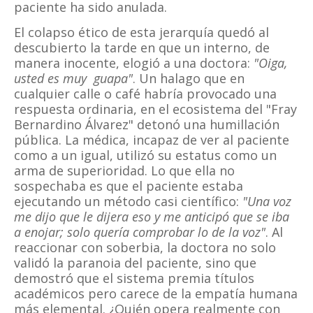
paciente ha sido anulada.
El colapso ético de esta jerarquía quedó al
descubierto la tarde en que un interno, de
manera inocente, elogió a una doctora:
"Oiga,
usted es muy guapa"
. Un halago que en
cualquier calle o café habría provocado una
respuesta ordinaria, en el ecosistema del "Fray
Bernardino
Álvarez"
detonó una humillación
pública. La médica, incapaz de ver al paciente
como a un igual, utilizó su estatus como un
arma de superioridad. Lo que ella no
sospechaba es que el paciente estaba
ejecutando un método casi científico:
"Una voz
me dijo que le dijera eso y me anticipó que se iba
a enojar; solo quería comprobar lo de la voz"
. Al
reaccionar con soberbia, la doctora no solo
validó la paranoia del paciente, sino que
demostró que el sistema premia títulos
académicos pero carece de la empatía humana
más elemental. ¿Quién opera realmente con