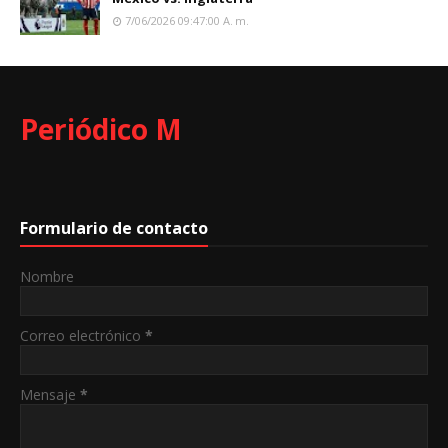
7/06/2026 09:47:00 A. M.
Periódico M
Formulario de contacto
Nombre
Correo electrónico
*
Mensaje
*