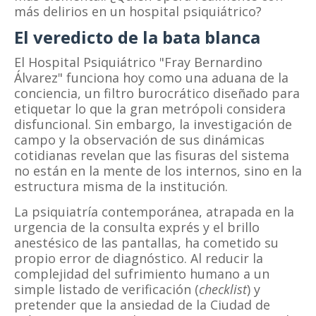
más delirios en un hospital psiquiátrico?
El veredicto de la bata blanca
El Hospital Psiquiátrico "Fray Bernardino
Álvarez" funciona hoy como una aduana de la
conciencia, un filtro burocrático diseñado para
etiquetar lo que la gran metrópoli considera
disfuncional. Sin embargo, la investigación de
campo y la observación de sus dinámicas
cotidianas revelan que las fisuras del sistema
no están en la mente de los internos, sino en la
estructura misma de la institución.
La psiquiatría contemporánea, atrapada en la
urgencia de la consulta exprés y el brillo
anestésico de las pantallas, ha cometido su
propio error de diagnóstico. Al reducir la
complejidad del sufrimiento humano a un
simple listado de verificación (
checklist
) y
pretender que la ansiedad de la Ciudad de