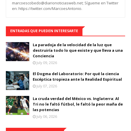
marcoescobedo@diarionoticiasweb.net; Sígueme en Twitter
en: https://twitter.com/MarcoesAntonio.
ENTRADAS QUE PUEDEN INTERESARTE
La paradoja de la velocidad de la luz que
destruiría todo lo que existe y que lleva a una
Conciencia
July 09, 2026
El Dogma del Laboratorio: Por qué la ciencia
Escéptica tropieza ante la Realidad Espiritual
July 07, 2026
La cruda verdad del México vs. Inglaterra: Al
Tri no le faltó fútbol, le faltó la peor maña de
las potencias
July 06, 2026