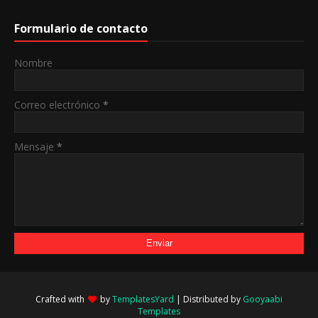
Formulario de contacto
Nombre
Correo electrónico
*
Mensaje
*
Crafted with
by
TemplatesYard
| Distributed by
Gooyaabi
Templates