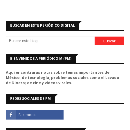
BUSCAR EN ESTE PERIÓDICO DIGITAL
BIENVENIDOS A PERIÓDICO M (PM)
Aquí encontraras notas sobre temas importantes de
México, de tecnología, problemas sociales como el Lavado
de Dinero; de cine y videos virales.
REDES SOCIALES DE PM