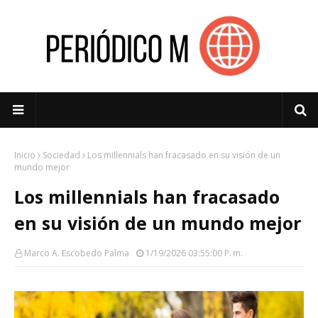
Inicio
Sociedad
Los millennials han fracasado en su visión de un
mundo mejor
Los millennials han fracasado
en su visión de un mundo mejor
Marco A. Escobedo Palma
1/19/2026 03:55:00 P. M.