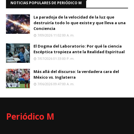
NOTICIAS POPULARES DE PERIÓDICO M
La paradoja de la velocidad de la luz que
destruiría todo lo que existe y que lleva a una
Conciencia
7/09/2026 11:02:00 A. M.
El Dogma del Laboratorio: Por qué la ciencia
Escéptica tropieza ante la Realidad Espiritual
7/07/2026 01:33:00 P. M.
Más allá del discurso: la verdadera cara del
México vs. Inglaterra
7/06/2026 09:47:00 A. M.
Periódico M