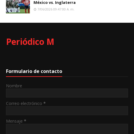
México vs. Inglaterra
7/06/2026 09:47:00 A. M.
Periódico M
Formulario de contacto
Nombre
Correo electrónico
*
Mensaje
*