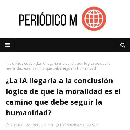
Inicio
Sociedad
¿La IA llegaría a la conclusión lógica de que la
moralidad es el camino que debe seguir la humanidad?
¿La IA llegaría a la conclusión
lógica de que la moralidad es el
camino que debe seguir la
humanidad?
Marco A. Escobedo Palma
1/23/2026 02:31:00 A. M.