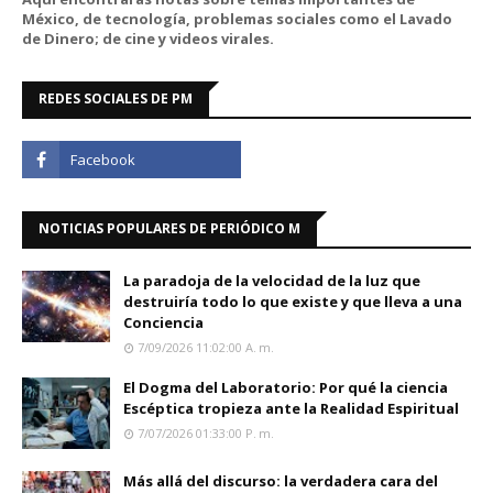
México, de tecnología, problemas sociales como el Lavado
de Dinero; de cine y videos virales.
REDES SOCIALES DE PM
NOTICIAS POPULARES DE PERIÓDICO M
La paradoja de la velocidad de la luz que
destruiría todo lo que existe y que lleva a una
Conciencia
7/09/2026 11:02:00 A. M.
El Dogma del Laboratorio: Por qué la ciencia
Escéptica tropieza ante la Realidad Espiritual
7/07/2026 01:33:00 P. M.
Más allá del discurso: la verdadera cara del