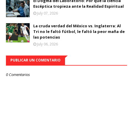
El Dogma del Laboratorio: Por qué la ciencia
Escéptica tropieza ante la Realidad Espiritual
July 07, 2026
La cruda verdad del México vs. Inglaterra: Al
Tri no le faltó fútbol, le faltó la peor maña de
las potencias
July 06, 2026
PUBLICAR UN COMENTARIO
0 Comentarios