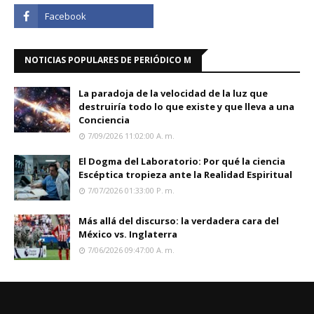
NOTICIAS POPULARES DE PERIÓDICO M
La paradoja de la velocidad de la luz que
destruiría todo lo que existe y que lleva a una
Conciencia
7/09/2026 11:02:00 A. M.
El Dogma del Laboratorio: Por qué la ciencia
Escéptica tropieza ante la Realidad Espiritual
7/07/2026 01:33:00 P. M.
Más allá del discurso: la verdadera cara del
México vs. Inglaterra
7/06/2026 09:47:00 A. M.