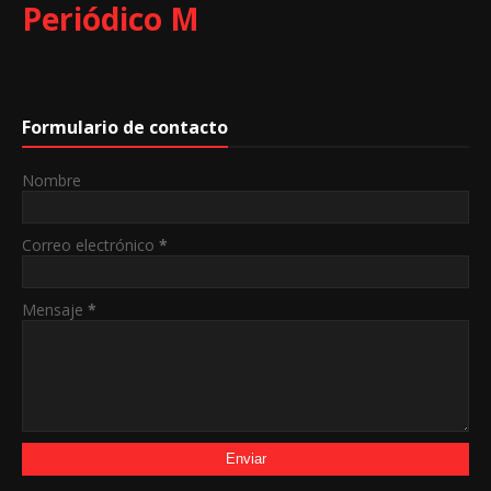
Periódico M
Formulario de contacto
Nombre
Correo electrónico
*
Mensaje
*