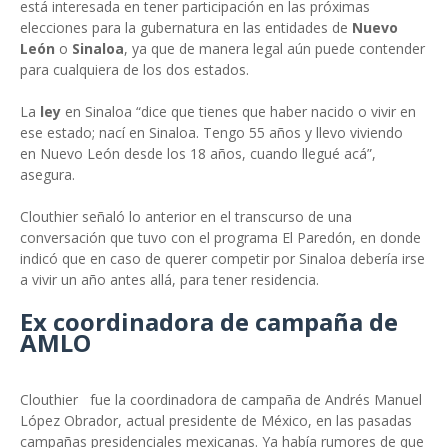
está interesada en tener participación en las próximas
elecciones para la gubernatura en las entidades de
Nuevo
León
o
Sinaloa
, ya que de manera legal aún puede contender
para cualquiera de los dos estados.
La
ley
en Sinaloa “dice que tienes que haber nacido o vivir en
ese estado; nací en Sinaloa. Tengo 55 años y llevo viviendo
en Nuevo León desde los 18 años, cuando llegué acá”,
asegura.
Clouthier señaló lo anterior en el transcurso de una
conversación que tuvo con el programa El Paredón, en donde
indicó que en caso de querer competir por Sinaloa debería irse
a vivir un año antes allá, para tener residencia.
Ex coordinadora de campaña de
AMLO
Clouthier fue la coordinadora de campaña de Andrés Manuel
López Obrador, actual presidente de México, en las pasadas
campañas presidenciales mexicanas. Ya había rumores de que