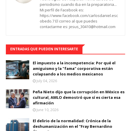
periodismo cuando iba en la preparatoria...
Mi perfil de Facebook es:
https://www.facebook.com/carlosdaniel.esc
obedo.7 El correo al que puedes
contactarme es: jesus_30410@hotmail.com
ENTRADAS QUE PUEDEN INTERESARTE
El impuesto a la incompetencia: Por qué el
amiguismo y la "fama" corporativa están
colapsando a los medios mexicanos
July 04, 2026
Peña Nieto dijo que la corrupción en México es
cultural, AMLO demostró que sí es cierta esa
afirmación
June 10, 2026
El delirio de la normalidad: Crónica de la
deshumanización en el "Fray Bernardino