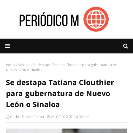
Inicio
México
Se destapa Tatiana Clouthier para gubernatura de
Nuevo León o Sinaloa
Se destapa Tatiana Clouthier
para gubernatura de Nuevo
León o Sinaloa
Carlos Daniel Palma
2/10/2020 07:34:00 P. M.